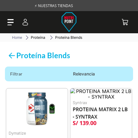
⚡ NUESTRAS TIENDAS
🚛 ENVÍOS
Proteína
Proteína Blends
Proteína Blends
Filtrar
Relevancia
Syntrax
PROTEINA MATRIX 2 LB 
- SYNTRAX
S/
139
.
00
Dymatize