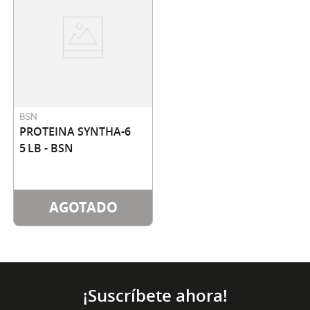
BSN
PROTEINA SYNTHA-6 
5 LB - BSN
AGOTADO
¡Suscríbete ahora!