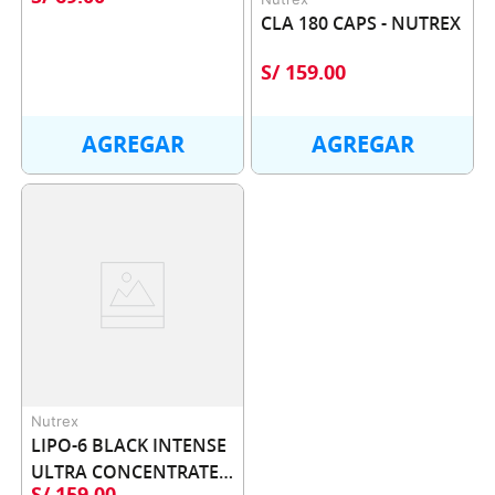
CLA 180 CAPS - NUTREX
S/
159
.
00
AGREGAR
AGREGAR
Nutrex
LIPO-6 BLACK INTENSE 
ULTRA CONCENTRATE 
S/
159
.
00