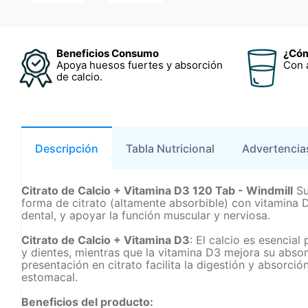
Beneficios Consumo
¿Cóm
Apoya huesos fuertes y absorción
Con 
de calcio.
Descripción
Tabla Nutricional
Advertencia
Citrato de Calcio + Vitamina D3 120 Tab - Windmill
Su
forma de citrato (altamente absorbible) con vitamina D
dental, y apoyar la función muscular y nerviosa.
Citrato de Calcio + Vitamina D3
: El calcio es esencia
y dientes, mientras que la vitamina D3 mejora su abso
presentación en citrato facilita la digestión y absorci
estomacal.
Beneficios del producto: