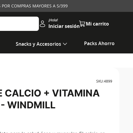
IS POR COMPRAS MAYORES A S/399
Iniciar sesión
Packs Ahorro
Snacks y Accesorios
SKU
:
4899
E CALCIO + VITAMINA
 - WINDMILL