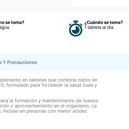
o se toma?
¿Cuándo se toma?
agua.
1 tableta al día.
s Y Precauciones
plemento en tabletas que combina calcio en
3, formulado para fortalecer la salud ósea y
l para la formación y mantenimiento de huesos
rción y aprovechamiento en el organismo. La
ón, incluso en personas con menor acidez