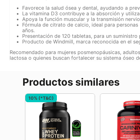
Favorece la salud ósea y dental, ayudando a prev
La vitamina D3 contribuye a la absorción y utiliza
Apoya la función muscular y la transmisión nervi
Fórmula de citrato de calcio, ideal para persona
años.
Presentación de 120 tabletas, para un suministro
Producto de Windmill, marca reconocida en el se
Recomendado para mujeres posmenopáusicas, adultos m
lactosa o quienes buscan fortalecer su sistema óseo d
Productos similares
10% (*T&C)
NA
EDS
O