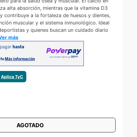
to para la salud ósea y muscular. El calcio en
iza alta absorción, mientras que la vitamina D3
y contribuye a la fortaleza de huesos y dientes,
ción muscular y el sistema inmunológico. Ideal
deportistas y quienes buscan un cuidado diario
Ver más
ⓘ
Aplica TyC
AGOTADO