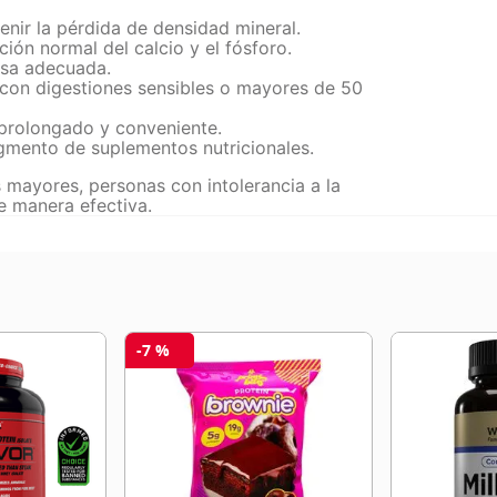
enir la pérdida de densidad mineral.
ción normal del calcio y el fósforo.
osa adecuada.
s con digestiones sensibles o mayores de 50
 prolongado y conveniente.
gmento de suplementos nutricionales.
ayores, personas con intolerancia a la
e manera efectiva.
-
7 %