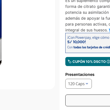
Es un suplemento comple
forma de citrato garant
potencia su asimilación 
además de apoyar la fun
para personas activas, 
integral de sus huesos.
🏷️ CUPÓN 10% DSCTO 
Presentaciones
120 Caps