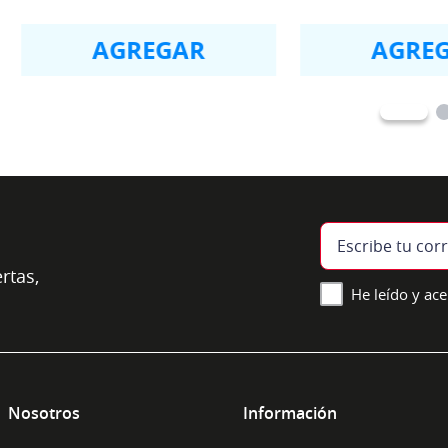
AGREGAR
AGRE
rtas,
He leído y ace
Nosotros
Información