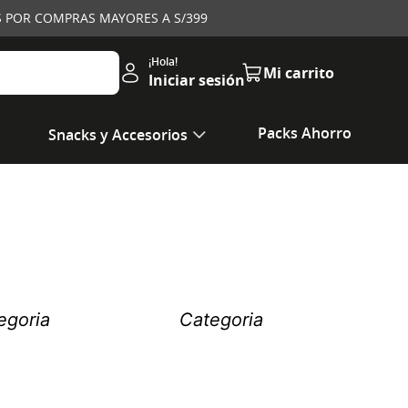
IS POR COMPRAS MAYORES A S/399
Iniciar sesión
Packs Ahorro
Snacks y Accesorios
egoria
Categoria