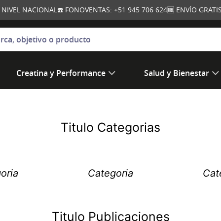
A NIVEL NACIONAL
☎️ FONOVENTAS: +51 945 706 624
🆓 ENVÍO GRAT
jetivo o producto
Creatina y Performance
Salud y Bienestar
Titulo Categorias
oria
Categoria
Cat
Titulo Publicaciones