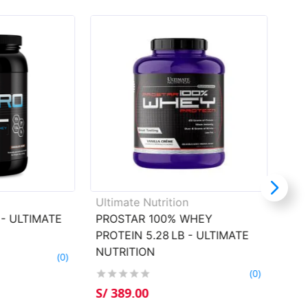
Ultimate Nutrition
- ULTIMATE
PROSTAR 100% WHEY
PROTEIN 5.28 LB - ULTIMATE
NUTRITION
(
0
)
(
0
)
S/
389
.
00