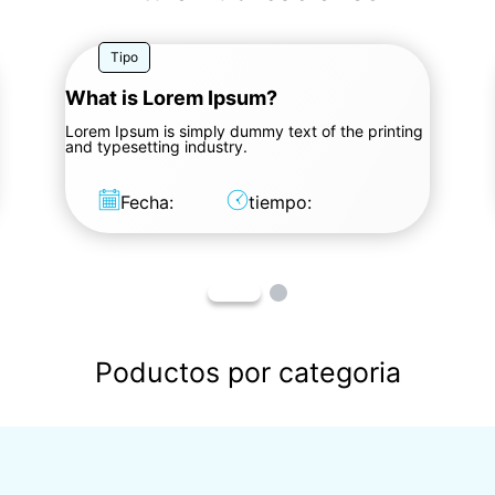
Tipo
What is Lorem Ipsum?
Lorem Ipsum is simply dummy text of the printing
and typesetting industry.
Fecha:
tiempo:
Poductos por categoria