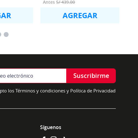
S/
439
.
00
GAR
AGREGAR
Suscribirme
pto los Términos y condiciones y Política de Privacidad
Síguenos