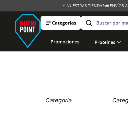
⚡ NUESTRAS TIENDAS
🚛 ENVÍOS 
Buscar por marca, ob
Categorías
Promociones
Proteínas
Categoria
Categ