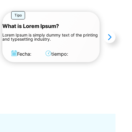
Tipo
What is Lorem Ipsum?
Lorem Ipsum is simply dummy text of the printing
and typesetting industry.
Fecha:
tiempo: