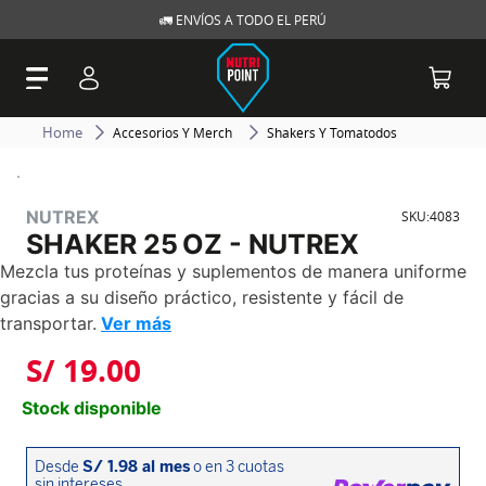
🚛 ENVÍOS A TODO EL PERÚ
Accesorios Y Merch
Shakers Y Tomatodos
NUTREX
SKU
:
4083
SHAKER 25 OZ - NUTREX
Mezcla tus proteínas y suplementos de manera uniforme
gracias a su diseño práctico, resistente y fácil de
transportar.
Ver más
S/
19
.
00
Stock disponible