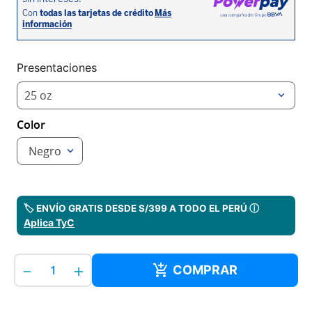
Presentaciones
25 oz
Color
Negro
🏷️ ENVÍO GRATIS DESDE S/399 A TODO EL PERÚ ⓘ
Aplica TyC
－
＋