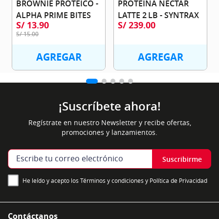
BROWNIE PROTEICO - 
PROTEINA NECTAR 
ALPHA PRIME BITES
LATTE 2 LB - SYNTRAX
S/
13
.
90
S/
239
.
00
S/
15
.
00
AGREGAR
AGREGAR
¡Suscríbete ahora!
Regístrate en nuestro Newsletter y recibe ofertas,
promociones y lanzamientos.
Suscribirme
He leído y acepto los Términos y condiciones y Política de Privacidad
Contáctanos