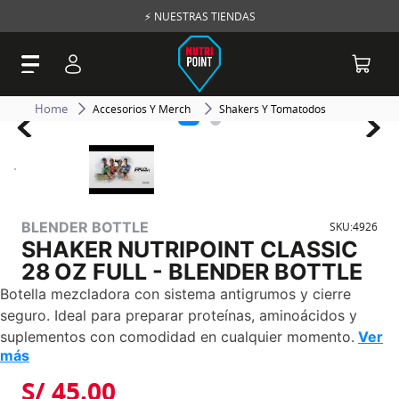
⚡ NUESTRAS TIENDAS
Accesorios Y Merch
Shakers Y Tomatodos
BLENDER BOTTLE
SKU
:
4926
SHAKER NUTRIPOINT CLASSIC
28 OZ FULL - BLENDER BOTTLE
Botella mezcladora con sistema antigrumos y cierre
seguro. Ideal para preparar proteínas, aminoácidos y
suplementos con comodidad en cualquier momento.
Ver
más
S/
45
.
00