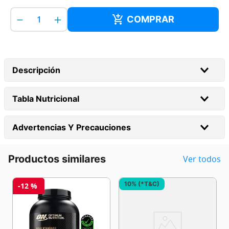
－
＋
Descripción
Tabla Nutricional
Advertencias Y Precauciones
Productos similares
Ver todos
10% (*T&C)
-
12 %