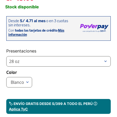
Stock disponible
Presentaciones
28 oz
Color
Blanco
🏷️ ENVÍO GRATIS DESDE S/399 A TODO EL PERÚ ⓘ
Aplica TyC