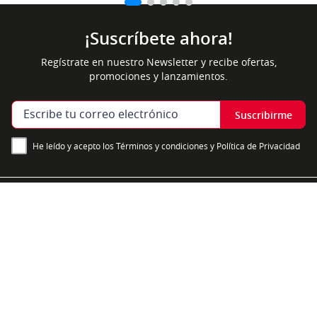
¡Suscríbete ahora!
Regístrate en nuestro Newsletter y recibe ofertas,
promociones y lanzamientos.
Suscribirme
He leído y acepto los Términos y condiciones y Política de Privacidad
Contáctanos
Nosotros
Información
Medios de pago