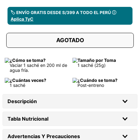
🏷️ ENVÍO GRATIS DESDE S/399 A TODO EL PERÚ ⓘ
Aplica TyC
AGOTADO
¿Cómo se toma?
Tamaño por Toma
Vaciar 1 saché en 200 ml de
1 saché (25g)
agua fría.
¿Cuántas veces?
¿Cuándo se toma?
1 saché
Post-entreno
Descripción
Tabla Nutricional
Advertencias Y Precauciones