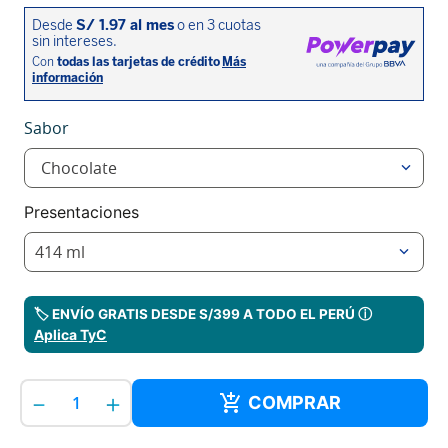
Sabor
Chocolate
Presentaciones
414 ml
🏷️ ENVÍO GRATIS DESDE S/399 A TODO EL PERÚ ⓘ
Aplica TyC
－
＋