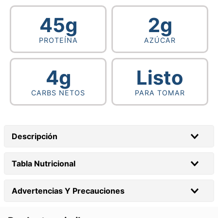
45g
2g
PROTEÍNA
AZÚCAR
4g
Listo
CARBS NETOS
PARA TOMAR
Descripción
Tabla Nutricional
Advertencias Y Precauciones