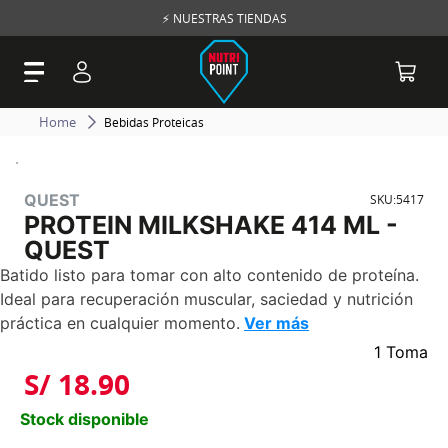
⚡ NUESTRAS TIENDAS
Bebidas Proteicas
QUEST
SKU
:
5417
PROTEIN MILKSHAKE 414 ML -
QUEST
Batido listo para tomar con alto contenido de proteína.
Ideal para recuperación muscular, saciedad y nutrición
práctica en cualquier momento.
Ver más
1 Toma
S/
18
.
90
Stock disponible