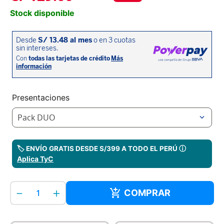
Stock disponible
Presentaciones
Pack DUO
🏷️ ENVÍO GRATIS DESDE S/399 A TODO EL PERÚ ⓘ
Aplica TyC
－
＋