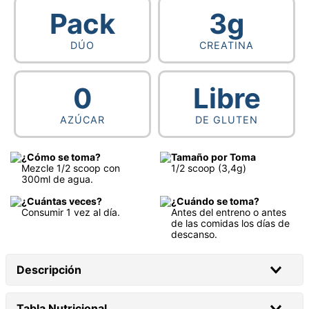
Pack
3g
DÚO
CREATINA
0
Libre
AZÚCAR
DE GLUTEN
¿Cómo se toma?
Tamaño por Toma
Mezcle 1/2 scoop con
1/2 scoop (3,4g)
300ml de agua.
¿Cuántas veces?
¿Cuándo se toma?
Consumir 1 vez al día.
Antes del entreno o antes
de las comidas los días de
descanso.
Descripción
Tabla Nutricional