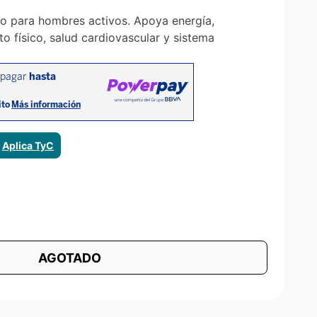
to para hombres activos. Apoya energía,
o físico, salud cardiovascular y sistema
ⓘ
Aplica TyC
AGOTADO