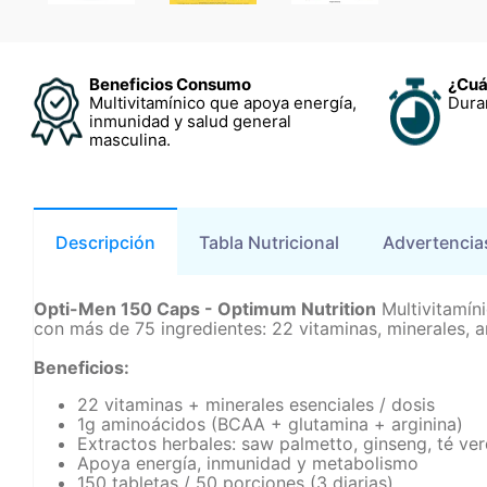
Beneficios Consumo
¿Cuá
Multivitamínico que apoya energía,
Dura
inmunidad y salud general
masculina.
Descripción
Tabla Nutricional
Advertencia
Opti-Men 150 Caps - Optimum Nutrition
Multivitamín
con más de 75 ingredientes: 22 vitaminas, minerales, 
Beneficios:
22 vitaminas + minerales esenciales / dosis
1g aminoácidos (BCAA + glutamina + arginina)
Extractos herbales: saw palmetto, ginseng, té ve
Apoya energía, inmunidad y metabolismo
150 tabletas / 50 porciones (3 diarias)