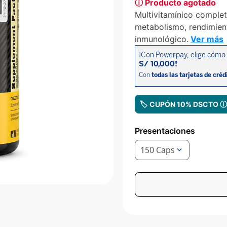
ⓘ Producto agotado
Multivitamínico comple
metabolismo, rendimient
inmunológico.
Ver más
🏷️ CUPÓN 10% DSCTO 
Presentaciones
150 Caps