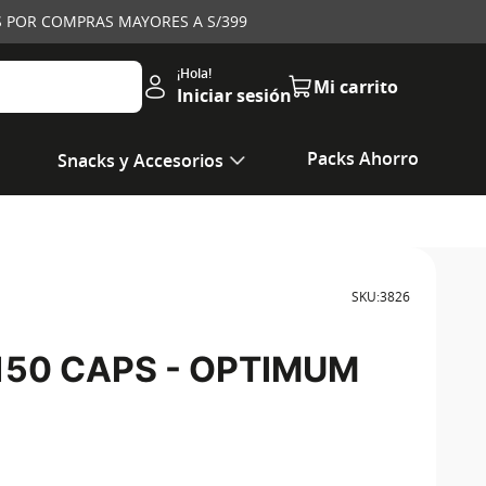
IS POR COMPRAS MAYORES A S/399
Iniciar sesión
Packs Ahorro
Snacks y Accesorios
SKU
:
3826
150 CAPS - OPTIMUM