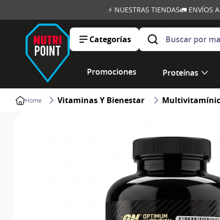
⚡ NUESTRAS TIENDAS
🚛 ENVÍOS 
Buscar por marca, ob
Categorías
Promociones
Proteínas
Vitaminas Y Bienestar
Multivitamíni