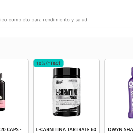
nico completo para rendimiento y salud
10% (*T&C)
0 CAPS -
L-CARNITINA TARTRATE 60
OWYN SHAK