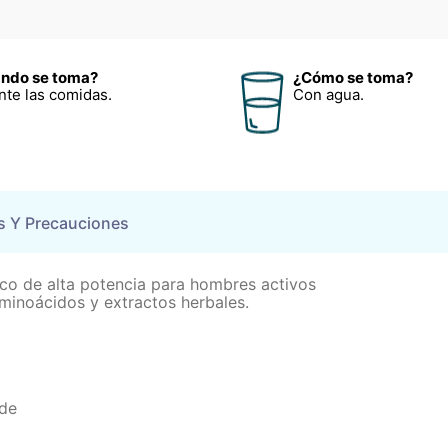
ndo se toma?
¿Cómo se toma?
nte las comidas.
Con agua.
s Y Precauciones
ico de alta potencia para hombres activos
aminoácidos y extractos herbales.
rde