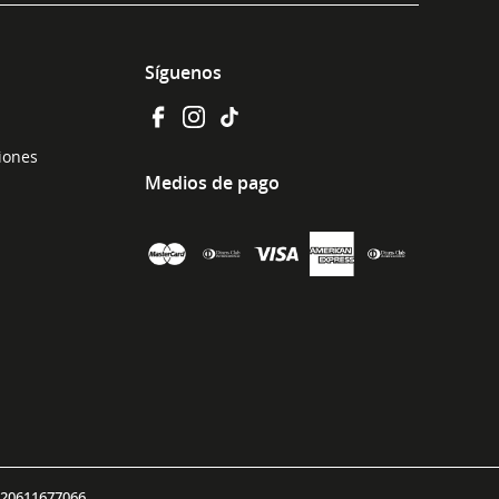
Síguenos
ciones
Medios de pago
 20611677066