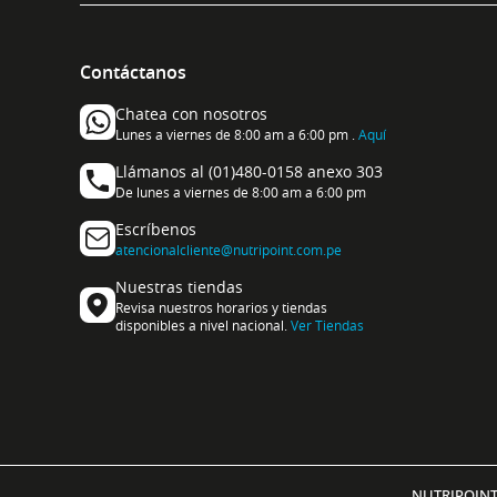
Contáctanos
Chatea con nosotros
Lunes a viernes de 8:00 am a 6:00 pm .
Aquí
Llámanos al (01)480-0158 anexo 303
De lunes a viernes de 8:00 am a 6:00 pm
Escríbenos
atencionalcliente@nutripoint.com.pe
Nuestras tiendas
Revisa nuestros horarios y tiendas
disponibles a nivel nacional.
Ver Tiendas
NUTRIPOINT 