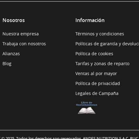
Nosotros
Información
Nuestra empresa
Términos y condiciones
Trabaja con nosotros
Políticas de garantía y devolu
Alianzas
Política de cookies
Blog
Tarifas y zonas de reparto
Ventas al por mayor
Política de privacidad
Legales de Campaña
© 2025. Todos los derechos son reservados. ANDES NUTRITION S.A.C. RUC