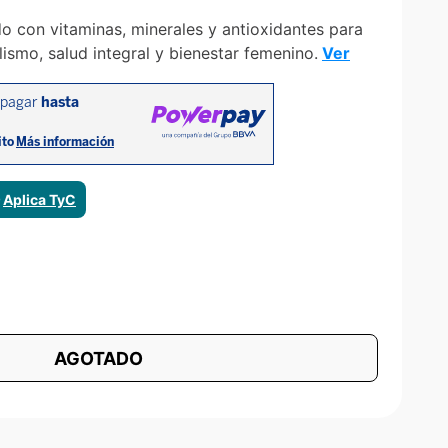
o con vitaminas, minerales y antioxidantes para
ismo, salud integral y bienestar femenino.
Ver
ⓘ
Aplica TyC
AGOTADO