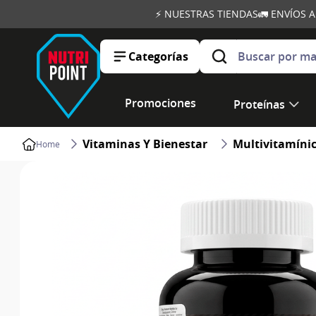
⚡ NUESTRAS TIENDAS
🚛 ENVÍOS 
Buscar por marca, ob
Categorías
Promociones
Proteínas
Vitaminas Y Bienestar
Multivitamíni