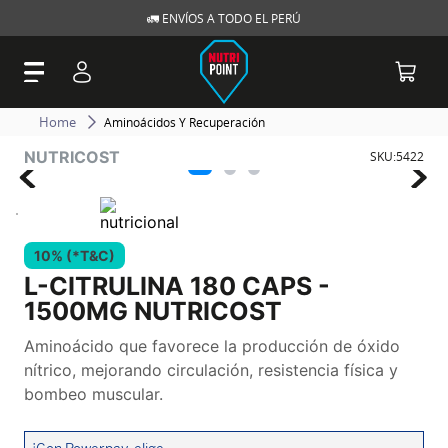
🚛 ENVÍOS A TODO EL PERÚ
Aminoácidos Y Recuperación
NUTRICOST
SKU
:
5422
10% (*T&C)
L-CITRULINA 180 CAPS -
1500MG NUTRICOST
Aminoácido que favorece la producción de óxido
nítrico, mejorando circulación, resistencia física y
bombeo muscular.