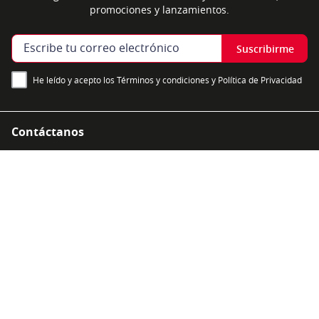
promociones y lanzamientos.
Suscribirme
He leído y acepto los Términos y condiciones y Política de Privacidad
Contáctanos
Nosotros
Información
Medios de pago
Síguenos