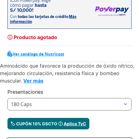
ⓘ Producto agotado
Ver catálogo de Nutricost
Aminoácido que favorece la producción de óxido nítrico,
mejorando circulación, resistencia física y bombeo
muscular.
Ver más
Presentaciones
180 Caps
Aplica TyC
🏷️ CUPÓN 10% DSCTO ⓘ