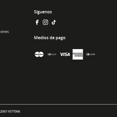
Síguenos
ciones
Medios de pago
 20611677066