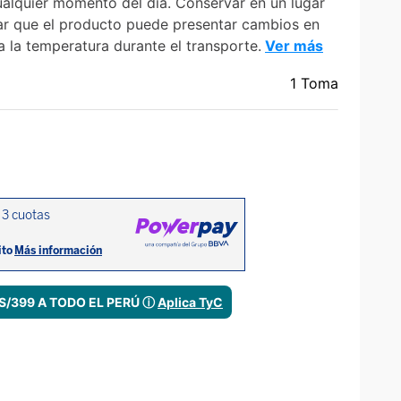
ualquier momento del día. Conservar en un lugar
rar que el producto puede presentar cambios en
a la temperatura durante el transporte.
Ver más
1 Toma
 S/399 A TODO EL PERÚ ⓘ
Aplica TyC