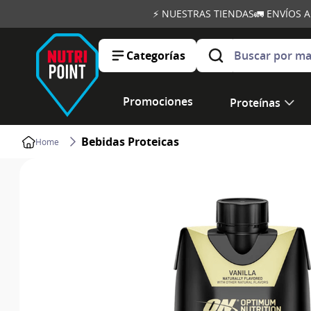
⚡ NUESTRAS TIENDAS
🚛 ENVÍOS 
Buscar por marca, ob
Categorías
Promociones
Proteínas
Bebidas Proteicas