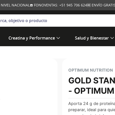
A NIVEL NACIONAL
☎️ FONOVENTAS: +51 945 706 624
🆓 ENVÍO GRAT
jetivo o producto
Creatina y Performance
Salud y Bienestar
OPTIMUM NUTRITION
GOLD STAN
- OPTIMUM
Aporta 24 g de proteína
preparar, ideal para qu