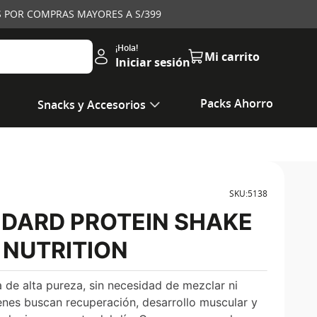
IS POR COMPRAS MAYORES A S/399
Iniciar sesión
Packs Ahorro
Snacks y Accesorios
SKU
:
5138
DARD PROTEIN SHAKE
 NUTRITION
 de alta pureza, sin necesidad de mezclar ni
ienes buscan recuperación, desarrollo muscular y