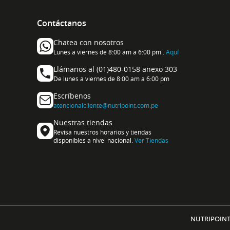
Contáctanos
Chatea con nosotros
Lunes a viernes de 8:00 am a 6:00 pm .
Aquí
Llámanos al (01)480-0158 anexo 303
De lunes a viernes de 8:00 am a 6:00 pm
Escríbenos
atencionalcliente@nutripoint.com.pe
Nuestras tiendas
Revisa nuestros horarios y tiendas
disponibles a nivel nacional.
Ver Tiendas
NUTRIPOINT 