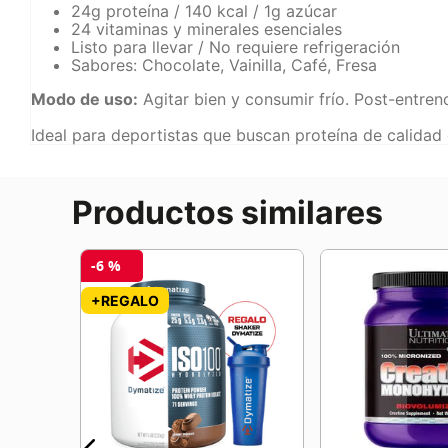
24g proteína / 140 kcal / 1g azúcar
24 vitaminas y minerales esenciales
Listo para llevar / No requiere refrigeración
Sabores: Chocolate, Vainilla, Café, Fresa
Modo de uso:
Agitar bien y consumir frío. Post-entren
Ideal para deportistas que buscan proteína de calidad
Productos similares
-
6 %
 60G -
+REGALO