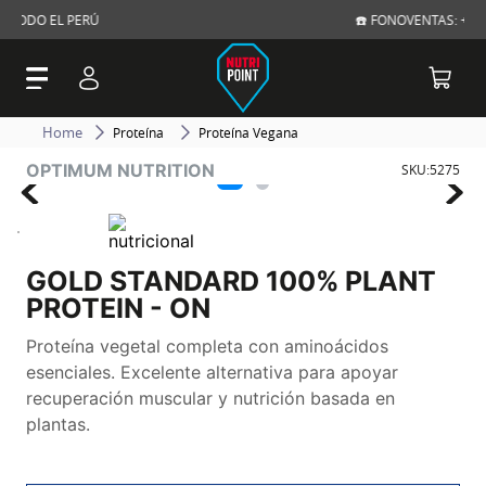
☎️ FONOVENTAS: +51 945 706 624
Proteína
Proteína Vegana
OPTIMUM NUTRITION
SKU
:
5275
GOLD STANDARD 100% PLANT
PROTEIN - ON
Proteína vegetal completa con aminoácidos
esenciales. Excelente alternativa para apoyar
recuperación muscular y nutrición basada en
plantas.