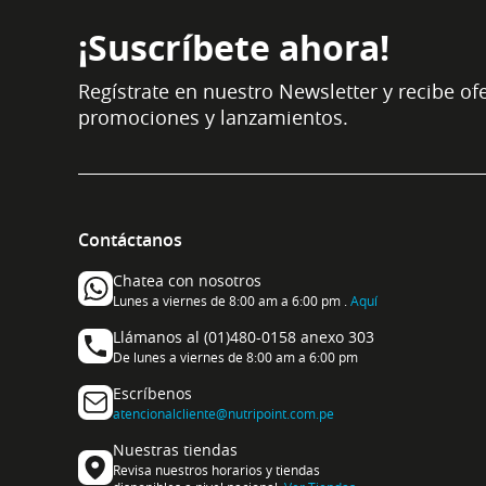
¡Suscríbete ahora!
Regístrate en nuestro Newsletter y recibe ofe
promociones y lanzamientos.
Contáctanos
Chatea con nosotros
Lunes a viernes de 8:00 am a 6:00 pm .
Aquí
Llámanos al (01)480-0158 anexo 303
De lunes a viernes de 8:00 am a 6:00 pm
Escríbenos
atencionalcliente@nutripoint.com.pe
Nuestras tiendas
Revisa nuestros horarios y tiendas