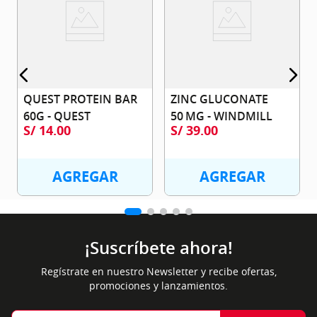
QUEST PROTEIN BAR 
ZINC GLUCONATE 
60G - QUEST
50 MG - WINDMILL
S/
14
.
00
S/
39
.
00
AGREGAR
AGREGAR
¡Suscríbete ahora!
Regístrate en nuestro Newsletter y recibe ofertas,
promociones y lanzamientos.