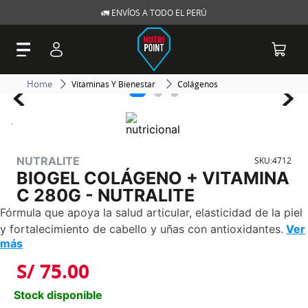
🚛 ENVÍOS A TODO EL PERÚ
Vitaminas Y Bienestar
Colágenos
NUTRALITE
SKU
:
4712
BIOGEL COLÁGENO + VITAMINA
C 280G - NUTRALITE
Fórmula que apoya la salud articular, elasticidad de la piel
y fortalecimiento de cabello y uñas con antioxidantes.
Ver
más
S/
75
.
00
Stock disponible