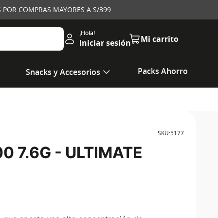
IS POR COMPRAS MAYORES A S/399
Iniciar sesión
Packs Ahorro
Snacks y Accesorios
SKU
:
5177
0 7.6G - ULTIMATE