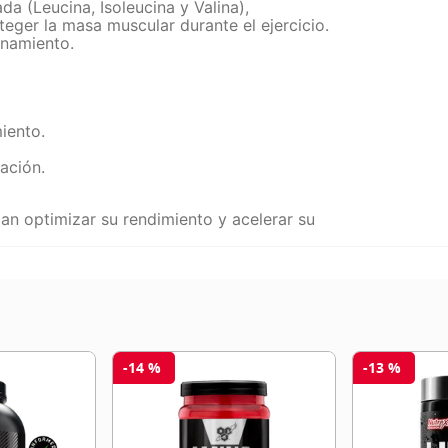
a (Leucina, Isoleucina y Valina),
teger la masa muscular durante el ejercicio.
enamiento.
iento.
ación.
an optimizar su rendimiento y acelerar su
-
14 %
-
13 %