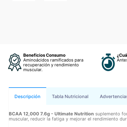
Beneficios Consumo
¿Cuá
Aminoácidos ramificados para
Ante
recuperación y rendimiento
muscular.
Descripción
Tabla Nutricional
Advertencia
BCAA 12,000 7.6g - Ultimate Nutrition
suplemento for
muscular, reducir la fatiga y mejorar el rendimiento du