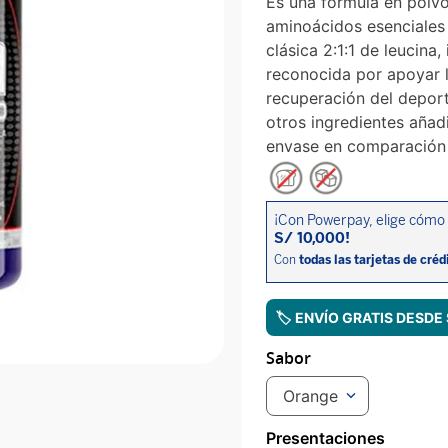
Es una fórmula en polv
aminoácidos esenciales
clásica 2:1:1 de leucina
reconocida por apoyar l
recuperación del deport
otros ingredientes añad
envase en comparación 
🏷️ ENVÍO GRATIS DESDE
Sabor
Orange
Presentaciones