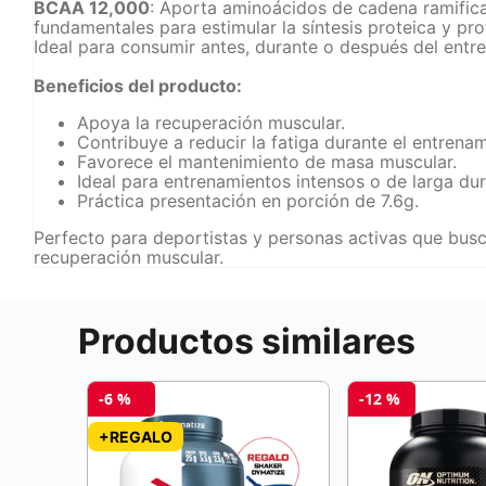
BCAA 12,000
: Aporta aminoácidos de cadena ramificad
fundamentales para estimular la síntesis proteica y pro
Ideal para consumir antes, durante o después del entr
Beneficios del producto:
Apoya la recuperación muscular.
Contribuye a reducir la fatiga durante el entrenam
Favorece el mantenimiento de masa muscular.
Ideal para entrenamientos intensos o de larga dur
Práctica presentación en porción de 7.6g.
Perfecto para deportistas y personas activas que busc
recuperación muscular.
Productos similares
-
6 %
-
12 %
ITEC
+REGALO