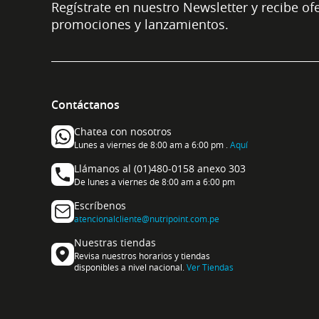
Regístrate en nuestro Newsletter y recibe ofe
promociones y lanzamientos.
Contáctanos
Chatea con nosotros
Lunes a viernes de 8:00 am a 6:00 pm .
Aquí
Llámanos al (01)480-0158 anexo 303
De lunes a viernes de 8:00 am a 6:00 pm
Escríbenos
atencionalcliente@nutripoint.com.pe
Nuestras tiendas
Revisa nuestros horarios y tiendas
disponibles a nivel nacional.
Ver Tiendas