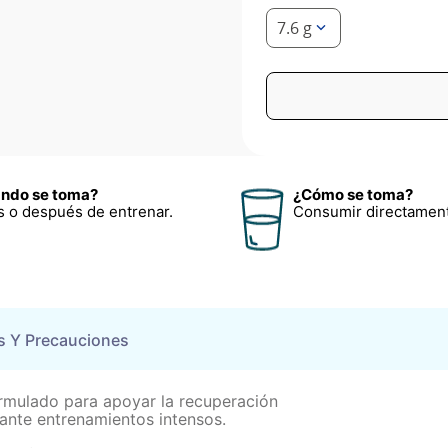
7.6 g
ndo se toma?
¿Cómo se toma?
s o después de entrenar.
Consumir directamen
s Y Precauciones
mulado para apoyar la recuperación
rante entrenamientos intensos.