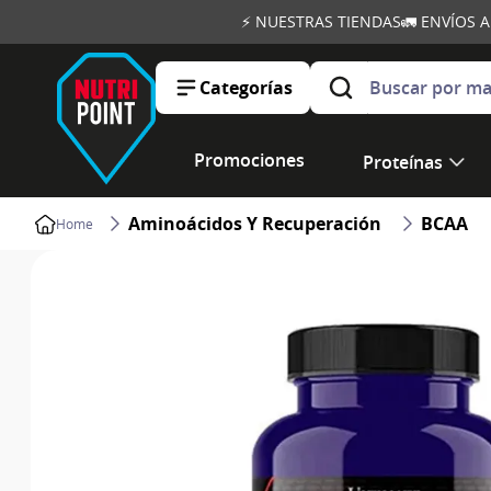
⚡ NUESTRAS TIENDAS
🚛 ENVÍOS 
Buscar por marca, ob
Categorías
Promociones
Proteínas
Aminoácidos Y Recuperación
BCAA