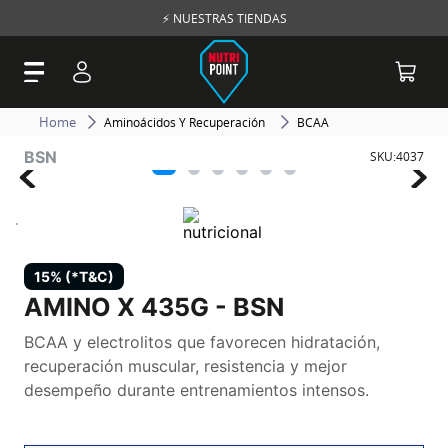
⚡ NUESTRAS TIENDAS
Aminoácidos Y Recuperación
BCAA
BSN
SKU
:
4037
15% (*T&C)
AMINO X 435G - BSN
BCAA y electrolitos que favorecen hidratación,
recuperación muscular, resistencia y mejor
desempeño durante entrenamientos intensos.